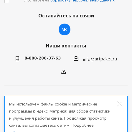
Оставайтесь на связи
Наши контакты
8-800-200-37-63
artpaket.ru
info@
2026 © Артпакет — интернет-магазин упаковочной
Мы используем файлы cookie и метрические
продукции
программы (Яндекс. Метрика) для сбора статистики
и улучшения работы сайта. Продолжая просмотр
Версия для печати
сайта, вы соглашаетесь с этим. Подробнее