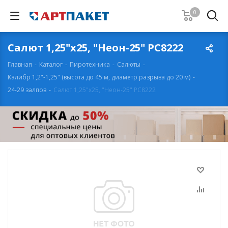
0
Салют 1,25"х25, "Неон-25" РС8222
Главная
-
Каталог
-
Пиротехника
-
Салюты
-
Калибр 1,2"-1,25" (высота до 45 м, диаметр разрыва до 20 м)
-
24-29 залпов
-
Салют 1,25"х25, "Неон-25" РС8222