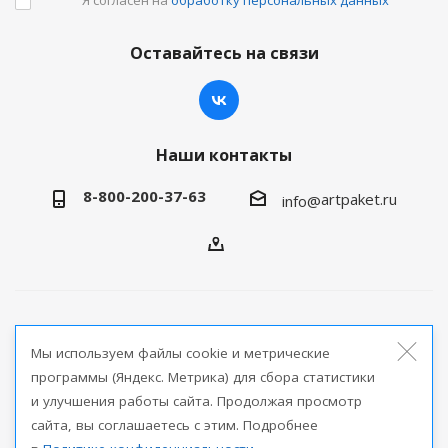
Оставайтесь на связи
Наши контакты
8-800-200-37-63
artpaket.ru
info@
2026 © Артпакет — интернет-магазин упаковочной
Мы используем файлы cookie и метрические
продукции
программы (Яндекс. Метрика) для сбора статистики
и улучшения работы сайта. Продолжая просмотр
Версия для печати
сайта, вы соглашаетесь с этим. Подробнее