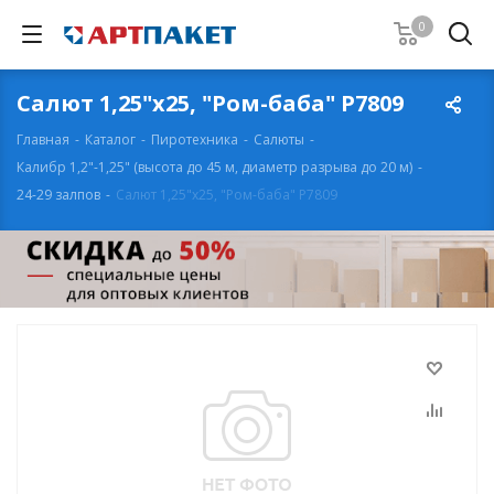
0
Салют 1,25"х25, "Ром-баба" Р7809
Главная
-
Каталог
-
Пиротехника
-
Салюты
-
Калибр 1,2"-1,25" (высота до 45 м, диаметр разрыва до 20 м)
-
24-29 залпов
-
Салют 1,25"х25, "Ром-баба" Р7809