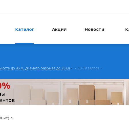
Каталог
Акции
Новости
К
высота до 45 м, диаметр разрыва до 20 м)
-
30-39 залпов
ание)