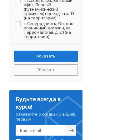
г. Архангельск, Оптовый
офис, Первый
(Кузнечихинский
промузел) проезд, стр. 13
(на территории)
г. Северодвинск, Оптово-
розничный магазин, ул.
Первомайская, д. 20 (на
территории)
Сбросить
Будьте всегда в
курсе!
Узнавайте о скидках и акциях
первым