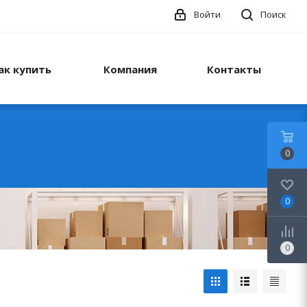
Войти
Поиск
ак купить
Компания
Контакты
0
0
0