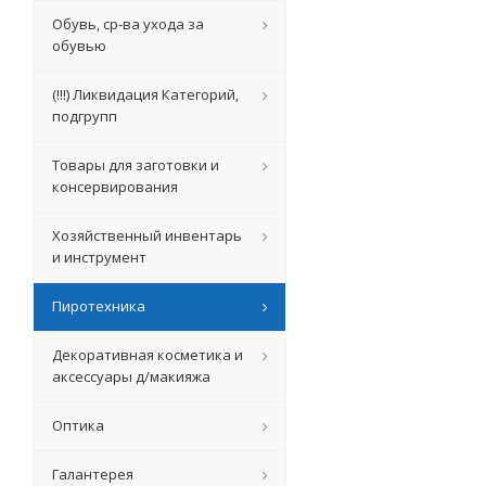
Обувь, ср-ва ухода за
обувью
(!!!) Ликвидация Категорий,
подгрупп
Товары для заготовки и
консервирования
Хозяйственный инвентарь
и инструмент
Пиротехника
Декоративная косметика и
аксессуары д/макияжа
Оптика
Галантерея