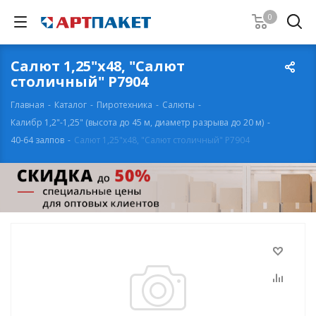
0
Салют 1,25"х48, "Салют
столичный" Р7904
Главная
-
Каталог
-
Пиротехника
-
Салюты
-
Калибр 1,2"-1,25" (высота до 45 м, диаметр разрыва до 20 м)
-
40-64 залпов
-
Салют 1,25"х48, "Салют столичный" Р7904