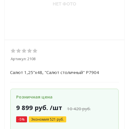
Артикул:
2108
Салют 1,25"х48, "Салют столичный" Р7904
Розничная цена
9 899
руб.
/шт
10 420
руб.
-
5
%
Экономия
521
руб.