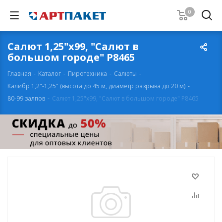
0
Салют 1,25"х99, "Салют в
большом городе" Р8465
Главная
-
Каталог
-
Пиротехника
-
Салюты
-
Калибр 1,2"-1,25" (высота до 45 м, диаметр разрыва до 20 м)
-
80-99 залпов
-
Салют 1,25"х99, "Салют в большом городе" Р8465