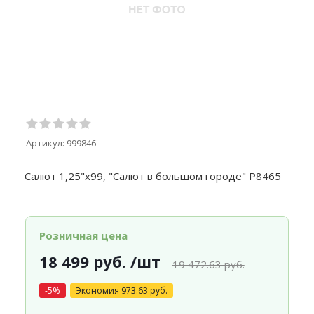
Артикул:
999846
Салют 1,25"х99, "Салют в большом городе" Р8465
Розничная цена
18 499
руб.
/шт
19 472.63
руб.
-
5
%
Экономия
973.63
руб.