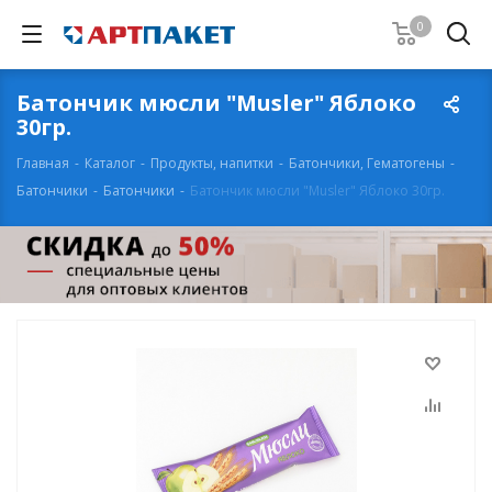
0
Батончик мюсли "Musler" Яблоко
30гр.
Главная
-
Каталог
-
Продукты, напитки
-
Батончики, Гематогены
-
Батончики
-
Батончики
-
Батончик мюсли "Musler" Яблоко 30гр.