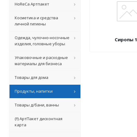
HoReCa Артпакет
Косметика и средства
личной гигиены
Одежда, чулочно-носочные
Сиропы 1
изделия, головные уборы
Упаковочные и расходные
материалы для бизнеса
Товары для дома
Продукты, напитки
Товары д/бани, ванны
(!!) АртПакет дисконтная
карта