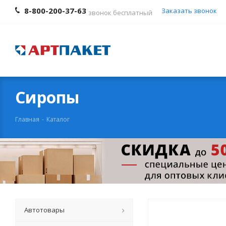
8-800-200-37-63
Заказать звонок
звонок бесплатный
Сиропы
Главная
-
Каталог
Автотовары