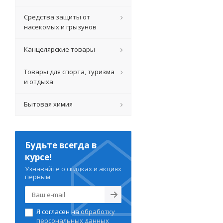
Средства защиты от
насекомых и грызунов
Канцелярские товары
Товары для спорта, туризма
и отдыха
Бытовая химия
Будьте всегда в
курсе!
Узнавайте о скидках и акциях
первым
Я согласен на
обработку
персональных данных