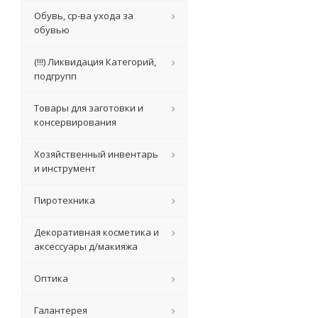
Обувь, ср-ва ухода за
обувью
(!!!) Ликвидация Категорий,
подгрупп
Товары для заготовки и
консервирования
Хозяйственный инвентарь
и инструмент
Пиротехника
Декоративная косметика и
аксессуары д/макияжа
Оптика
Галантерея