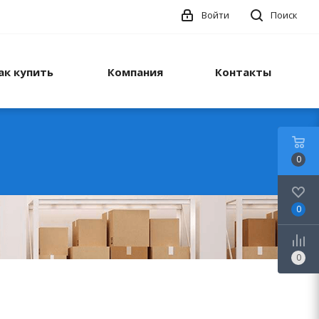
Войти
Поиск
ак купить
Компания
Контакты
0
0
0