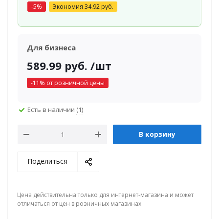
-
5
%
Экономия
34.92
руб.
Для бизнеса
589.99
руб.
/шт
-
11
% от розничной цены
Есть в наличии
(1)
В корзину
Поделиться
Цена действительна только для интернет-магазина и может
отличаться от цен в розничных магазинах