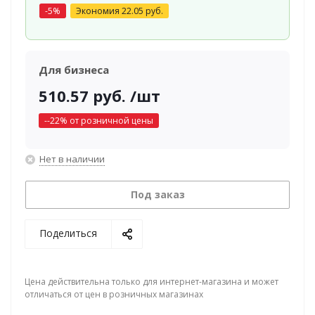
-
5
%
Экономия
22.05
руб.
Для бизнеса
510.57
руб.
/шт
-
-22
% от розничной цены
Нет в наличии
Под заказ
Поделиться
Цена действительна только для интернет-магазина и может
отличаться от цен в розничных магазинах