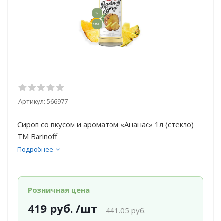
Артикул:
566977
Сироп со вкусом и ароматом «Ананас» 1л (стекло)
ТМ Barinoff
Подробнее
Розничная цена
419
руб.
/шт
441.05
руб.