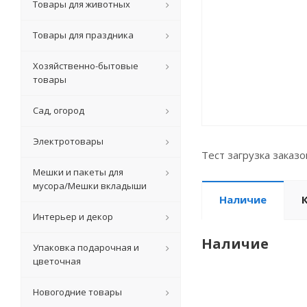
Товары для животных
Товары для праздника
Хозяйственно-бытовые
товары
Сад, огород
Электротовары
Тест загрузка заказ
Мешки и пакеты для
мусора/Мешки вкладыши
Наличие
Интерьер и декор
Наличие
Упаковка подарочная и
цветочная
Новогодние товары