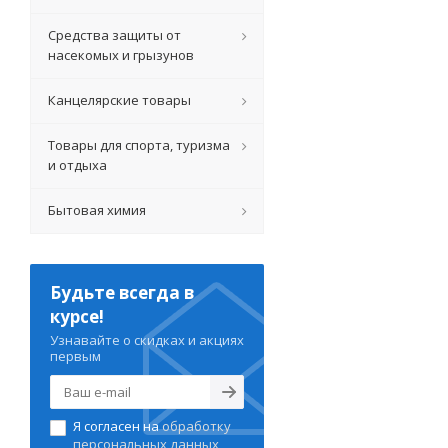
Средства защиты от
насекомых и грызунов
Канцелярские товары
Товары для спорта, туризма
и отдыха
Бытовая химия
Будьте всегда в
курсе!
Узнавайте о скидках и акциях
первым
Я согласен на
обработку
персональных данных