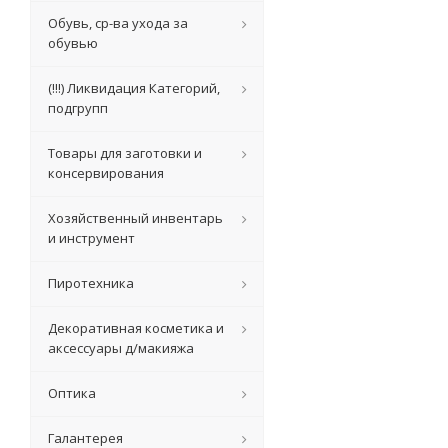
Обувь, ср-ва ухода за
обувью
(!!!) Ликвидация Категорий,
подгрупп
Товары для заготовки и
консервирования
Хозяйственный инвентарь
и инструмент
Пиротехника
Декоративная косметика и
аксессуары д/макияжа
Оптика
Галантерея