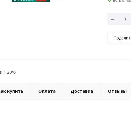
Есть в н
Поделит
ов | 20%
Как купить
Оплата
Доставка
Отзывы