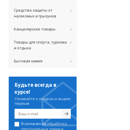
Средства защиты от
насекомых и грызунов
Канцелярские товары
Товары для спорта, туризма
и отдыха
Бытовая химия
Будьте всегда в
курсе!
Узнавайте о скидках и акциях
первым
Я согласен на
обработку
персональных данных