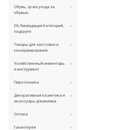
Обувь, ср-ва ухода за
обувью
(!!!) Ликвидация Категорий,
подгрупп
Товары для заготовки и
консервирования
Хозяйственный инвентарь
и инструмент
Пиротехника
Декоративная косметика и
аксессуары д/макияжа
Оптика
Галантерея