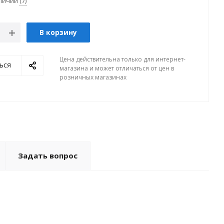
аличии
(7)
В корзину
Цена действительна только для интернет-
ься
магазина и может отличаться от цен в
розничных магазинах
Задать вопрос