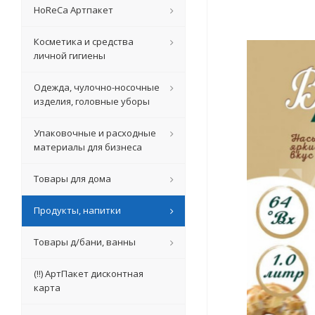
HoReCa Артпакет
Косметика и средства
личной гигиены
Одежда, чулочно-носочные
изделия, головные уборы
Упаковочные и расходные
материалы для бизнеса
Товары для дома
Продукты, напитки
Товары д/бани, ванны
(!!) АртПакет дисконтная
карта