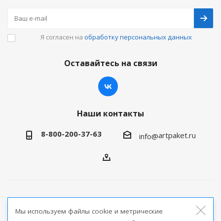
Я согласен на
обработку персональных данных
Оставайтесь на связи
Наши контакты
8-800-200-37-63
artpaket.ru
info@
2026 © Артпакет — интернет-магазин упаковочной
Мы используем файлы cookie и метрические
продукции