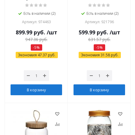
Есть в наличии (2)
Есть в наличии (2)
Артикул: 974463
Артикул: 921796
899.99
руб.
/шт
599.99
руб.
/шт
947.36
руб.
631.57
руб.
-
5
%
-
5
%
Экономия
47.37
руб.
Экономия
31.58
руб.
В корзину
В корзину