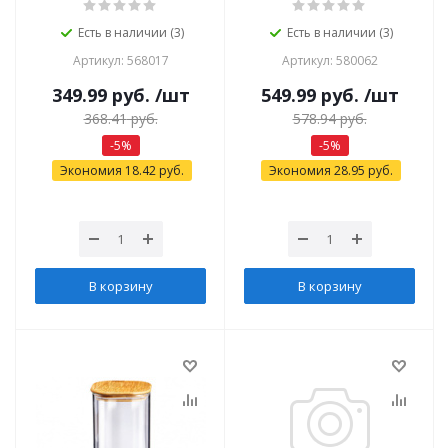
Есть в наличии (3)
Есть в наличии (3)
Артикул: 568017
Артикул: 580062
349.99
руб.
/шт
549.99
руб.
/шт
368.41
руб.
578.94
руб.
-
5
%
-
5
%
Экономия
18.42
руб.
Экономия
28.95
руб.
В корзину
В корзину