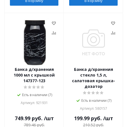
В корзину
В корзину
Банка д/хранения
Банка д/хранения
1000 мл с крышкой
стекло 1,5 л,
147377-123
салатовая крышка-
дозатор
Есть в наличии (7)
Есть в наличии (7)
Артикул: 921931
Артикул: 580157
749.99
руб.
/шт
199.99
руб.
/шт
789.46
руб.
210.52
руб.