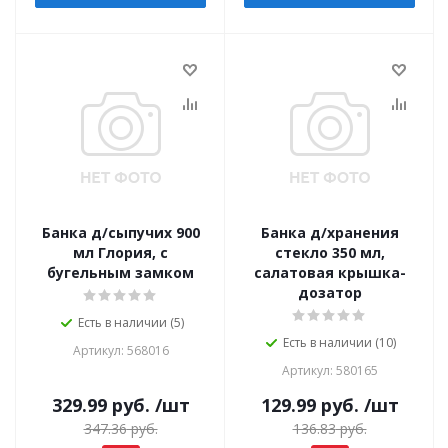
Банка д/сыпучих 900
Банка д/хранения
мл Глория, с
стекло 350 мл,
бугельным замком
салатовая крышка-
дозатор
Есть в наличии (5)
Есть в наличии (10)
Артикул: 568016
Артикул: 580165
329.99
руб.
/шт
129.99
руб.
/шт
347.36
руб.
136.83
руб.