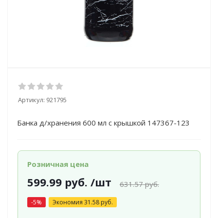
Артикул:
921795
Банка д/хранения 600 мл с крышкой 147367-123
Розничная цена
599.99
руб.
/шт
631.57
руб.
-
5
%
Экономия
31.58
руб.