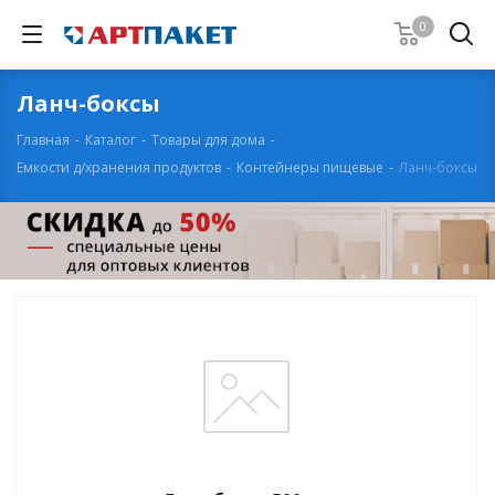
0
Ланч-боксы
Главная
-
Каталог
-
Товары для дома
-
Емкости д/хранения продуктов
-
Контейнеры пищевые
-
Ланч-боксы