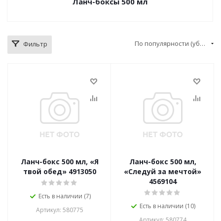
Ланч-боксы 500 мл
По популярности (убывание)
Фильтр
Ланч-бокс 500 мл, «Я
Ланч-бокс 500 мл,
твой обед» 4913050
«Следуй за мечтой»
4569104
Есть в наличии (7)
Есть в наличии (10)
Артикул: 580775
Артикул: 580774