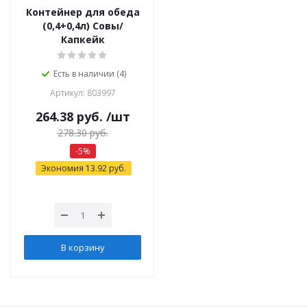
Контейнер для обеда
(0,4+0,4л) Совы/
Капкейк
Есть в наличии (4)
Артикул: 803997
264.38
руб.
/шт
278.30
руб.
-
5
%
Экономия
13.92
руб.
В корзину