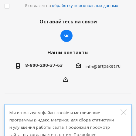
Я согласен на
обработку персональных данных
Оставайтесь на связи
Наши контакты
8-800-200-37-63
artpaket.ru
info@
2026 © Артпакет — интернет-магазин упаковочной
Мы используем файлы cookie и метрические
продукции
программы (Яндекс. Метрика) для сбора статистики
и улучшения работы сайта. Продолжая просмотр
Версия для печати
сайта, вы соглашаетесь с этим. Подробнее