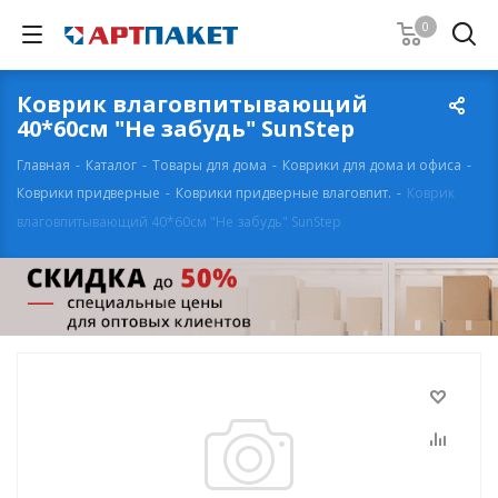
0
Коврик влаговпитывающий
40*60см "Не забудь" SunStep
Главная
-
Каталог
-
Товары для дома
-
Коврики для дома и офиса
-
Коврики придверные
-
Коврики придверные влаговпит.
-
Коврик
влаговпитывающий 40*60см "Не забудь" SunStep