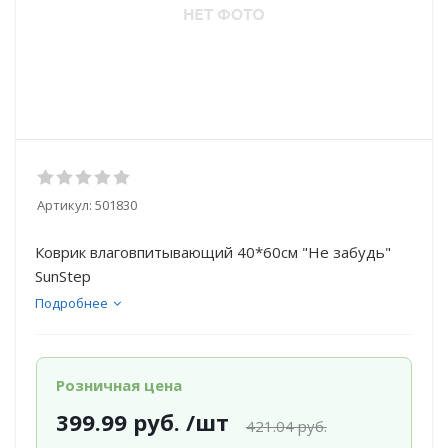
Артикул:
501830
Коврик влаговпитывающий 40*60см "Не забудь"
SunStep
Подробнее
Розничная цена
399.99
руб.
/шт
421.04
руб.