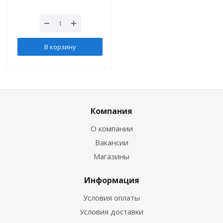
В корзину
Компания
О компании
Вакансии
Магазины
Информация
Условия оплаты
Условия доставки