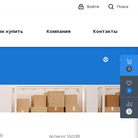
Войти
Поиск
ак купить
Компания
Контакты
0
0
0
Артикул:
562289