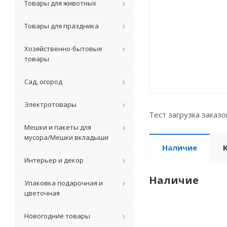
Товары для животных
Товары для праздника
Хозяйственно-бытовые
товары
Сад, огород
Электротовары
Тест загрузка заказ
Мешки и пакеты для
мусора/Мешки вкладыши
Наличие
Интерьер и декор
Наличие
Упаковка подарочная и
цветочная
Новогодние товары