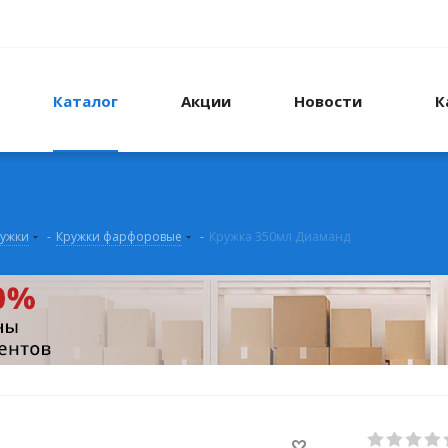
Каталог
Акции
Новости
К
ужки
-
Кружки фарфоровые
-
Кружка 350мл Диаманд