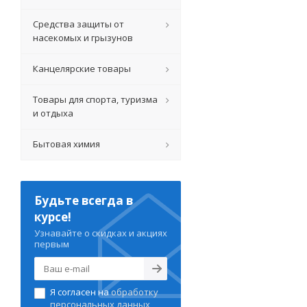
Средства защиты от
насекомых и грызунов
Канцелярские товары
Товары для спорта, туризма
и отдыха
Бытовая химия
Будьте всегда в
курсе!
Узнавайте о скидках и акциях
первым
Я согласен на
обработку
персональных данных