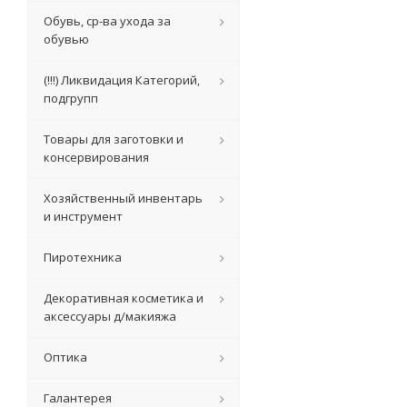
Обувь, ср-ва ухода за
обувью
(!!!) Ликвидация Категорий,
подгрупп
Товары для заготовки и
консервирования
Хозяйственный инвентарь
и инструмент
Пиротехника
Декоративная косметика и
аксессуары д/макияжа
Оптика
Галантерея