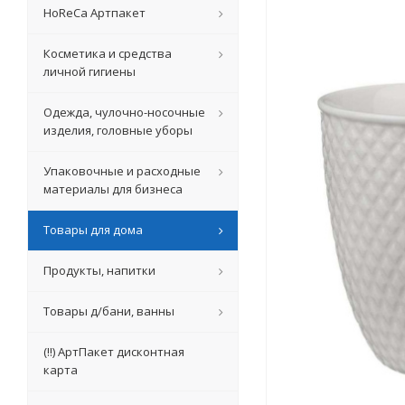
HoReCa Артпакет
Косметика и средства
личной гигиены
Одежда, чулочно-носочные
изделия, головные уборы
Упаковочные и расходные
материалы для бизнеса
Товары для дома
Продукты, напитки
Товары д/бани, ванны
(!!) АртПакет дисконтная
карта