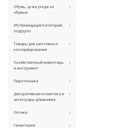
Обувь, ср-ва ухода за
обувью
(!!!) Ликвидация Категорий,
подгрупп
Товары для заготовки и
консервирования
Хозяйственный инвентарь
и инструмент
Пиротехника
Декоративная косметика и
аксессуары д/макияжа
Оптика
Галантерея