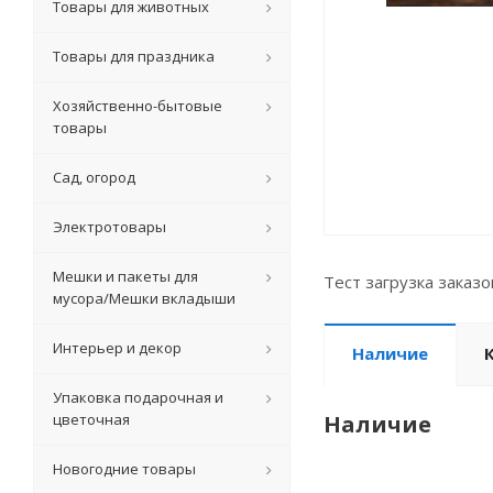
Товары для животных
Товары для праздника
Хозяйственно-бытовые
товары
Сад, огород
Электротовары
Мешки и пакеты для
Тест загрузка заказ
мусора/Мешки вкладыши
Интерьер и декор
Наличие
Упаковка подарочная и
цветочная
Наличие
Новогодние товары