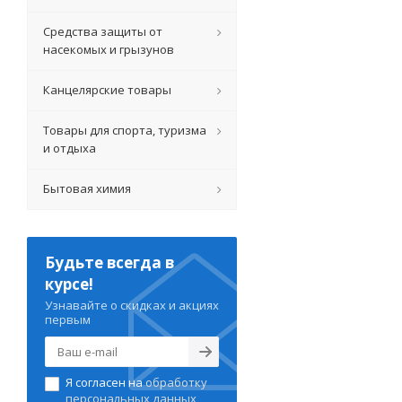
Средства защиты от
насекомых и грызунов
Канцелярские товары
Товары для спорта, туризма
и отдыха
Бытовая химия
Будьте всегда в
курсе!
Узнавайте о скидках и акциях
первым
Я согласен на
обработку
персональных данных