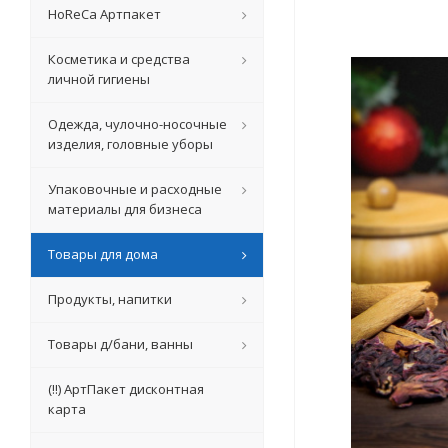
HoReCa Артпакет
Косметика и средства
личной гигиены
Одежда, чулочно-носочные
изделия, головные уборы
Упаковочные и расходные
материалы для бизнеса
Товары для дома
Продукты, напитки
Товары д/бани, ванны
(!!) АртПакет дисконтная
карта