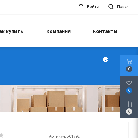
Войти
Поиск
ак купить
Компания
Контакты
0
0
0
Артикул:
501792