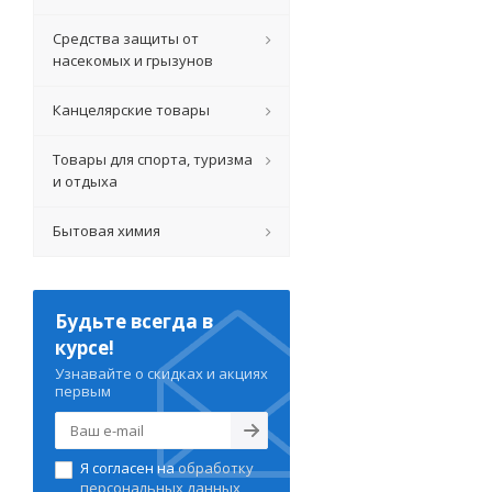
Средства защиты от
насекомых и грызунов
Канцелярские товары
Товары для спорта, туризма
и отдыха
Бытовая химия
Будьте всегда в
курсе!
Узнавайте о скидках и акциях
первым
Я согласен на
обработку
персональных данных