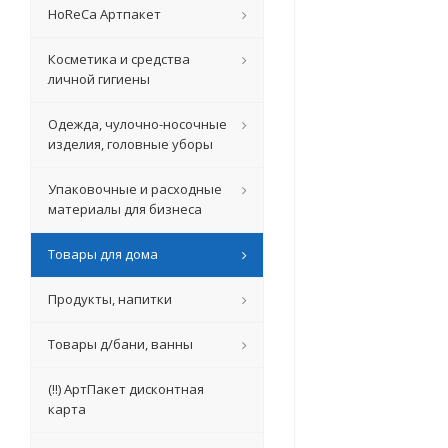
HoReCa Артпакет
Косметика и средства
личной гигиены
Одежда, чулочно-носочные
изделия, головные уборы
Упаковочные и расходные
материалы для бизнеса
Товары для дома
Продукты, напитки
Товары д/бани, ванны
(!!) АртПакет дисконтная
карта