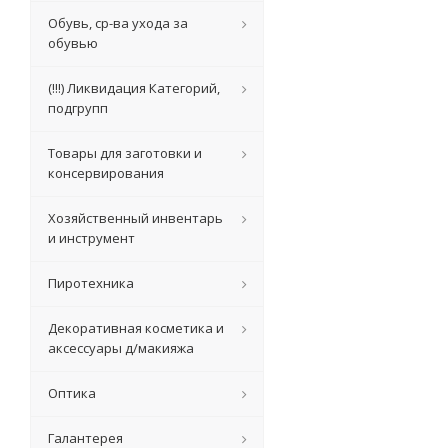
Обувь, ср-ва ухода за
обувью
(!!!) Ликвидация Категорий,
подгрупп
Товары для заготовки и
консервирования
Хозяйственный инвентарь
и инструмент
Пиротехника
Декоративная косметика и
аксессуары д/макияжа
Оптика
Галантерея