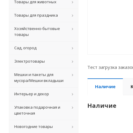
Товары для животных
Товары для праздника
Хозяйственно-бытовые
товары
Сад, огород
Электротовары
Тест загрузка заказ
Мешки и пакеты для
мусора/Мешки вкладыши
Наличие
Интерьер и декор
Наличие
Упаковка подарочная и
цветочная
Новогодние товары