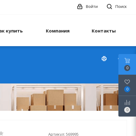
Войти
Поиск
ак купить
Компания
Контакты
0
0
0
Артикул:
569995