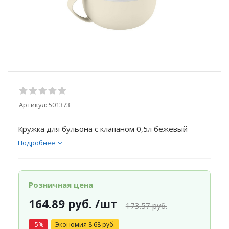
Артикул:
501373
Кружка для бульона с клапаном 0,5л бежевый
Подробнее
Розничная цена
164.89
руб.
/шт
173.57
руб.
-
5
%
Экономия
8.68
руб.