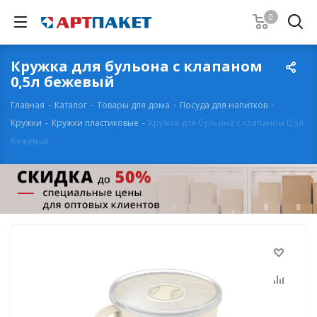
0
Кружка для бульона с клапаном
0,5л бежевый
Главная
-
Каталог
-
Товары для дома
-
Посуда для напитков
-
Кружки
-
Кружки пластиковые
-
Кружка для бульона с клапаном 0,5л
бежевый