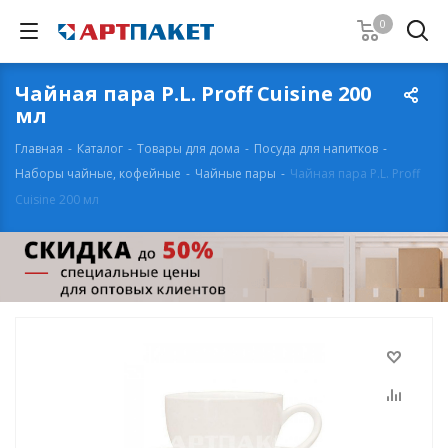
0
Чайная пара P.L. Proff Cuisine 200
мл
Главная
-
Каталог
-
Товары для дома
-
Посуда для напитков
-
Наборы чайные, кофейные
-
Чайные пары
-
Чайная пара P.L. Proff
Cuisine 200 мл