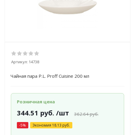
Артикул:
14738
Чайная пара P.L. Proff Cuisine 200 мл
Розничная цена
344.51
руб.
/шт
362.64
руб.
-
5
%
Экономия
18.13
руб.