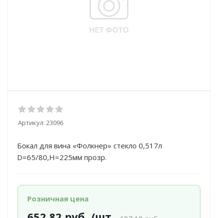
Артикул:
23096
Бокал для вина «Фолкнер» стекло 0,517л
D=65/80,H=225мм прозр.
Розничная цена
652.82
руб.
/шт