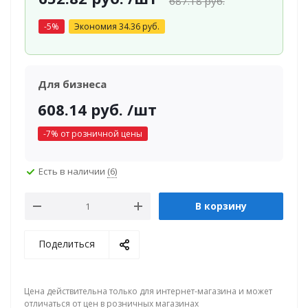
687.18
руб.
-
5
%
Экономия
34.36
руб.
Для бизнеса
608.14
руб.
/шт
-
7
% от розничной цены
Есть в наличии
(6)
В корзину
Поделиться
Цена действительна только для интернет-магазина и может
отличаться от цен в розничных магазинах