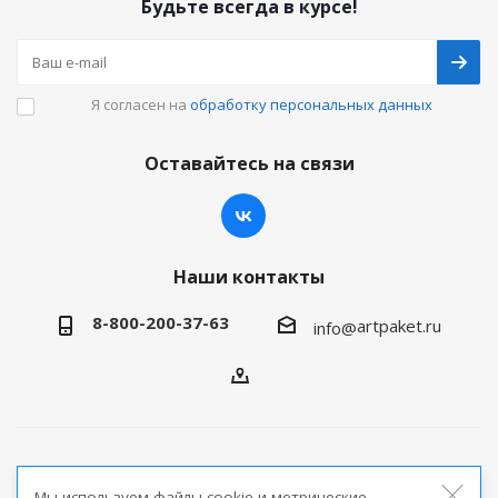
Будьте всегда в курсе!
Я согласен на
обработку персональных данных
Оставайтесь на связи
Наши контакты
8-800-200-37-63
artpaket.ru
info@
2026 © Артпакет — интернет-магазин упаковочной
Мы используем файлы cookie и метрические