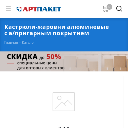
0
Кастрюли-жаровни алюминевые
с а/пригарным покрытием
Главная
-
Каталог