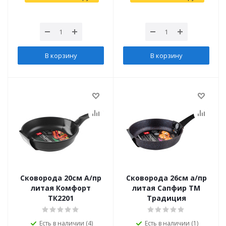
В корзину
В корзину
Сковорода 20см А/пр
Сковорода 26см а/пр
литая Комфорт
литая Сапфир ТМ
ТК2201
Традиция
Есть в наличии (4)
Есть в наличии (1)