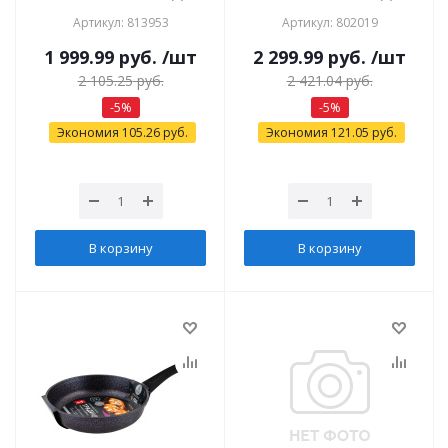
Артикул: 813953
Артикул: 802019
1 999.99
руб.
/шт
2 299.99
руб.
/шт
2 105.25
руб.
2 421.04
руб.
-
5
%
-
5
%
Экономия
105.26
руб.
Экономия
121.05
руб.
В корзину
В корзину