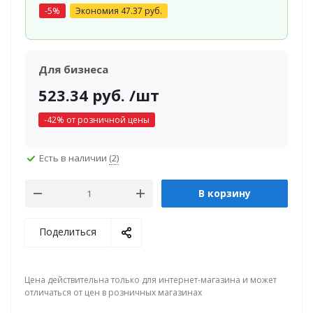
-
5
%
Экономия
47.37
руб.
Для бизнеса
523.34
руб.
/шт
-
42
% от розничной цены
Есть в наличии
(2)
В корзину
Поделиться
Цена действительна только для интернет-магазина и может
отличаться от цен в розничных магазинах