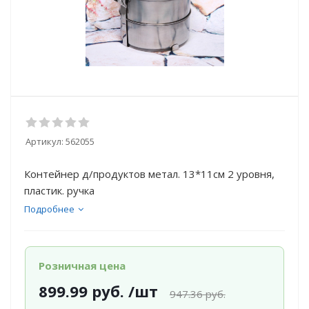
Артикул:
562055
Контейнер д/продуктов метал. 13*11см 2 уровня,
пластик. ручка
Подробнее
Розничная цена
899.99
руб.
/шт
947.36
руб.