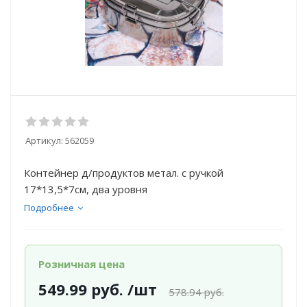
Артикул:
562059
Контейнер д/продуктов метал. с ручкой
17*13,5*7см, два уровня
Подробнее
Розничная цена
549.99
руб.
/шт
578.94
руб.