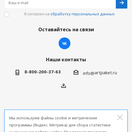
Я согласен на
обработку персональных данных
Оставайтесь на связи
Наши контакты
8-800-200-37-63
artpaket.ru
info@
2026 © Артпакет — интернет-магазин упаковочной
Мы используем файлы cookie и метрические
продукции
программы (Яндекс. Метрика) для сбора статистики