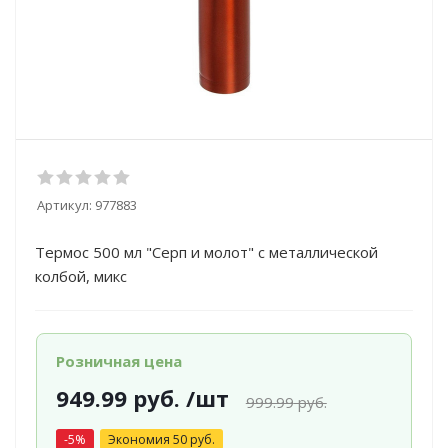
Артикул:
977883
Термос 500 мл "Серп и молот" с металлической
колбой, микс
Розничная цена
949.99
руб.
/шт
999.99
руб.
-
5
%
Экономия
50
руб.