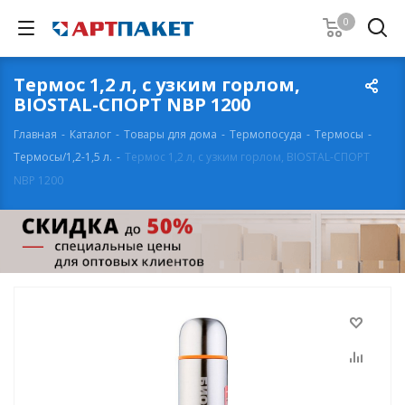
0
Термос 1,2 л, с узким горлом,
BIOSTAL-СПОРТ NBP 1200
Главная
-
Каталог
-
Товары для дома
-
Термопосуда
-
Термосы
-
Термосы/1,2-1,5 л.
-
Термос 1,2 л, с узким горлом, BIOSTAL-СПОРТ
NBP 1200