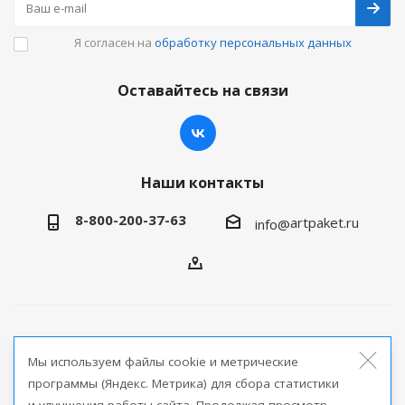
Я согласен на
обработку персональных данных
Оставайтесь на связи
Наши контакты
8-800-200-37-63
artpaket.ru
info@
2026 © Артпакет — интернет-магазин упаковочной
Мы используем файлы cookie и метрические
продукции
программы (Яндекс. Метрика) для сбора статистики