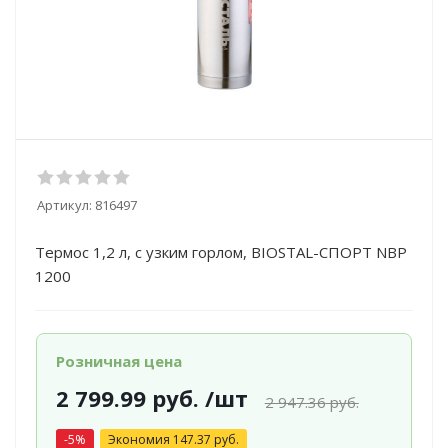
Артикул:
816497
Термос 1,2 л, с узким горлом, BIOSTAL-СПОРТ NBP
1200
Розничная цена
2 799.99
руб.
/шт
2 947.36
руб.
-
5
%
Экономия
147.37
руб.