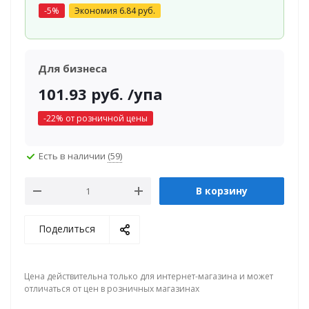
-
5
%
Экономия
6.84
руб.
Для бизнеса
101.93
руб.
/упа
-
22
% от розничной цены
Есть в наличии
(59)
В корзину
Поделиться
Цена действительна только для интернет-магазина и может
отличаться от цен в розничных магазинах