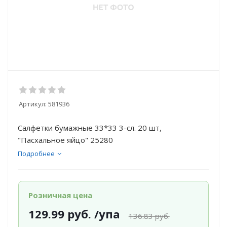
Артикул:
581936
Салфетки бумажные 33*33 3-сл. 20 шт,
"Пасхальное яйцо" 25280
Подробнее
Розничная цена
129.99
руб.
/упа
136.83
руб.