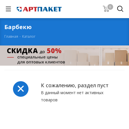
0
Барбекю
Главная
-
Каталог
К сожалению, раздел пуст
В данный момент нет активных
товаров