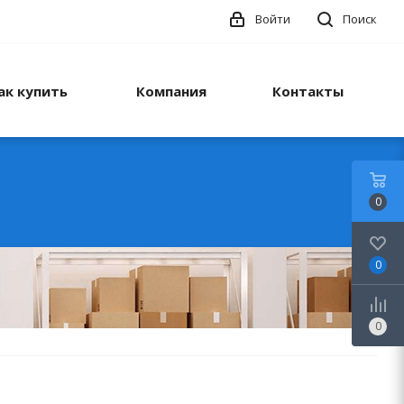
Войти
Поиск
ак купить
Компания
Контакты
0
0
0