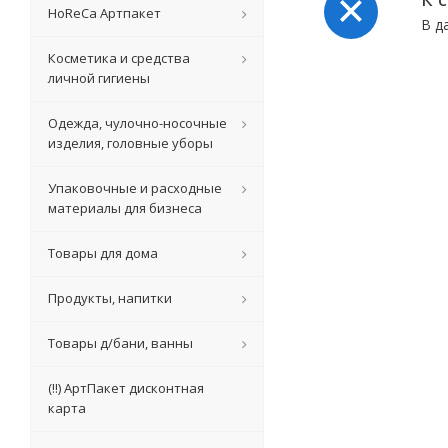
HoReCa Артпакет
В д
Косметика и средства
личной гигиены
Одежда, чулочно-носочные
изделия, головные уборы
Упаковочные и расходные
материалы для бизнеса
Товары для дома
Продукты, напитки
Товары д/бани, ванны
(!!) АртПакет дисконтная
карта