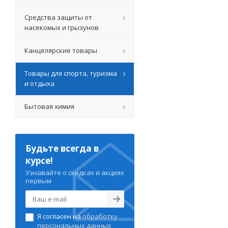
Средства защиты от
насекомых и грызунов
Канцелярские товары
Товары для спорта, туризма
и отдыха
Бытовая химия
Будьте всегда в
курсе!
Узнавайте о скидках и акциях
первым
Я согласен на
обработку
персональных данных