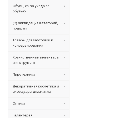
Обувь, ср-ва ухода за
обувью
(!!!) Ликвидация Категорий,
подгрупп
Товары для заготовки и
консервирования
Хозяйственный инвентарь
и инструмент
Пиротехника
Декоративная косметика и
аксессуары д/макияжа
Оптика
Галантерея