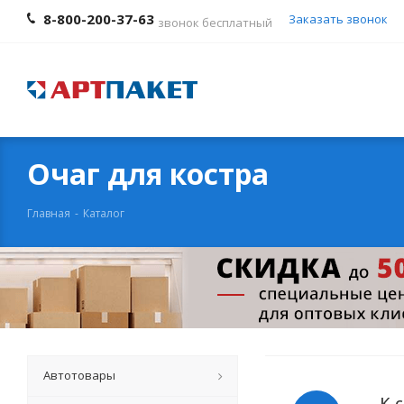
8-800-200-37-63
Заказать звонок
звонок бесплатный
Очаг для костра
Главная
-
Каталог
Автотовары
К 