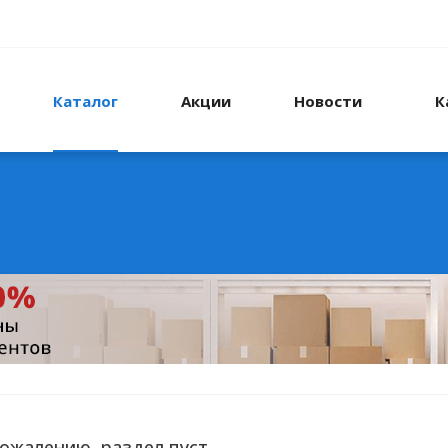
Каталог
Акции
Новости
К
сожалению, раздел пуст