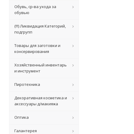
Обувь, ср-ва ухода за
обувью
(!!!) Ликвидация Категорий,
подгрупп
Товары для заготовки и
консервирования
Хозяйственный инвентарь
и инструмент
Пиротехника
Декоративная косметика и
аксессуары д/макияжа
Оптика
Галантерея