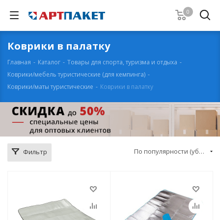
0
Коврики в палатку
Главная
-
Каталог
-
Товары для спорта, туризма и отдыха
-
Коврики/мебель туристические (для кемпинга)
-
Коврики/маты туристические
-
Коврики в палатку
По популярности (убывание)
Фильтр