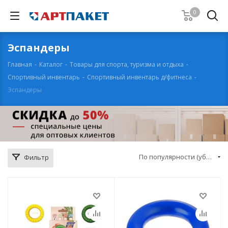
0
Эспандеры
Главная
-
Каталог
-
Товары для спорта, туризма и отдыха
-
Спортивный инвентарь
-
Спортивный инвентарь д/фитнеса
-
Эспандеры
По популярности (убывание)
Фильтр