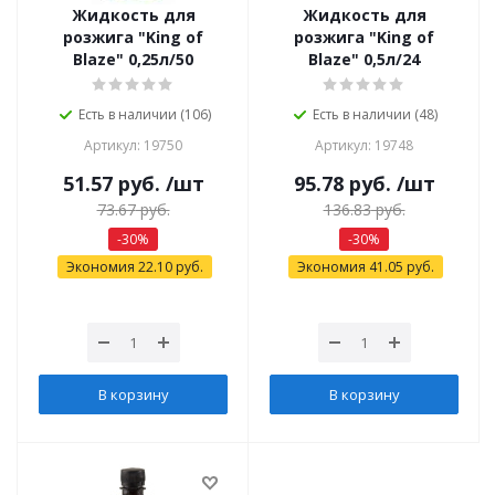
Жидкость для
Жидкость для
розжига "King of
розжига "King of
Blaze" 0,25л/50
Blaze" 0,5л/24
Есть в наличии (106)
Есть в наличии (48)
Артикул: 19750
Артикул: 19748
51.57
руб.
/шт
95.78
руб.
/шт
73.67
руб.
136.83
руб.
-
30
%
-
30
%
Экономия
22.10
руб.
Экономия
41.05
руб.
В корзину
В корзину