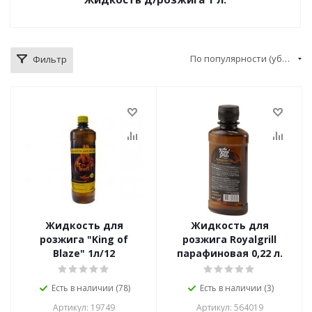
По популярности (убывание)
Фильтр
Жидкость для
Жидкость для
розжига "King of
розжига Royalgrill
Blaze" 1л/12
парафиновая 0,22 л.
Есть в наличии (78)
Есть в наличии (3)
Артикул: 19749
Артикул: 564019