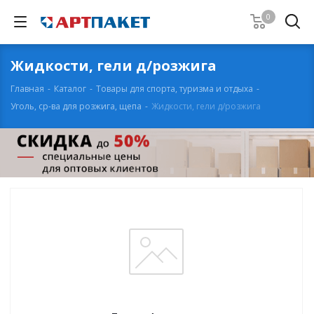
0
Жидкости, гели д/розжига
Главная
-
Каталог
-
Товары для спорта, туризма и отдыха
-
Уголь, ср-ва для розжига, щепа
-
Жидкости, гели д/розжига