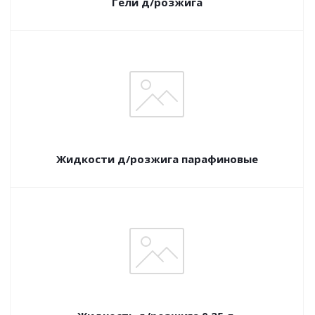
Гели д/розжига
Жидкости д/розжига парафиновые