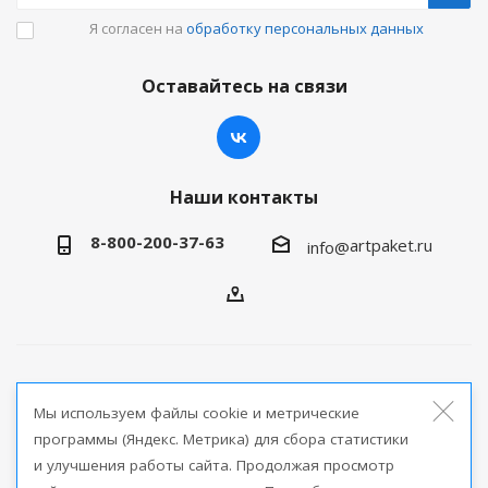
Я согласен на
обработку персональных данных
Оставайтесь на связи
Наши контакты
8-800-200-37-63
artpaket.ru
info@
2026 © Артпакет — интернет-магазин упаковочной
Мы используем файлы cookie и метрические
продукции
программы (Яндекс. Метрика) для сбора статистики
и улучшения работы сайта. Продолжая просмотр
Версия для печати