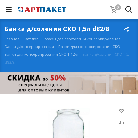
0
Банка д/соления СКО 1,5л d82/8
Главная
-
Каталог
-
Товары для заготовки и консервирования
-
Банки д/консервирования
-
Банки для консервирования СКО
-
Банки для консервирования СКО 1-1,5л
-
Банка д/соления СКО 1,5л
d82/8