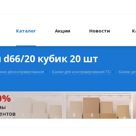
Каталог
Акции
Новости
К
 d66/20 кубик 20 шт
нки д/консервирования
-
Банки для консервирования ТО
-
Банки дл