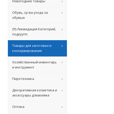
Новогодние товары
Обувь, ср-ва ухода за
обувью
(!!!) Ликвидация Категорий,
подгрупп
Товары для заготовки и
консервирования
Хозяйственный инвентарь
и инструмент
Пиротехника
Декоративная косметика и
аксессуары д/макияжа
Оптика