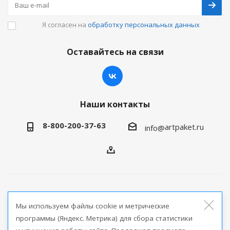
Я согласен на
обработку персональных данных
Оставайтесь на связи
Наши контакты
8-800-200-37-63
artpaket.ru
info@
2026 © Артпакет — интернет-магазин упаковочной
Мы используем файлы cookie и метрические
продукции
программы (Яндекс. Метрика) для сбора статистики