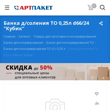
0
Банка д/соления ТО 0,25л d66/24
"Кубик"
Главная
-
Каталог
-
Товары для заготовки и консервирования
-
Банки д/консервирования
-
Банки для консервирования ТО
-
Банки для консервирования ТО 0,1-0,35 л
-
Банка д/соления ТО
0,25л d66/24 "Кубик"