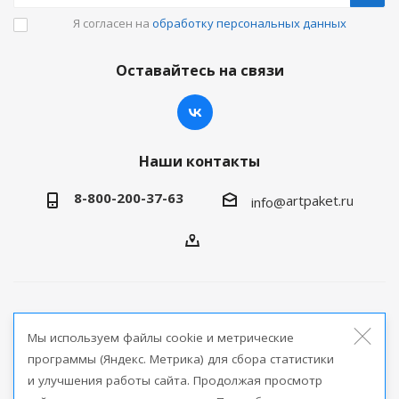
Я согласен на
обработку персональных данных
Оставайтесь на связи
Наши контакты
8-800-200-37-63
artpaket.ru
info@
2026 © Артпакет — интернет-магазин упаковочной
Мы используем файлы cookie и метрические
продукции
программы (Яндекс. Метрика) для сбора статистики
и улучшения работы сайта. Продолжая просмотр
Версия для печати