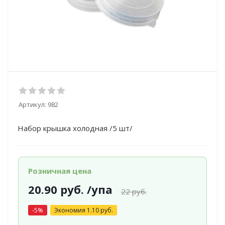
Артикул:
982
Набор крышка холодная /5 шт/
Розничная цена
20.90
руб.
/упа
22
руб.
-
5
%
Экономия
1.10
руб.