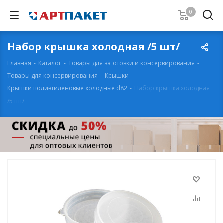
0
Набор крышка холодная /5 шт/
Главная
-
Каталог
-
Товары для заготовки и консервирования
-
Товары для консервирования
-
Крышки
-
Крышки полиэтиленовые холодные d82
-
Набор крышка холодная
/5 шт/