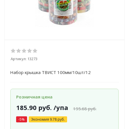
Артикул:
13273
Набор крышка ТВИСТ 100мм/10шт/12
Розничная цена
185.90
руб.
/упа
195.68
руб.
-
5
%
Экономия
9.78
руб.