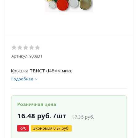
Артикул:
900831
Крышка ТВИСТ d48мм микс
Подробнее
Розничная цена
16.48
руб.
/шт
17.35
руб.
-
5
%
Экономия
0.87
руб.