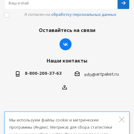
Я согласен на
обработку персональных данных
Оставайтесь на связи
Наши контакты
8-800-200-37-63
artpaket.ru
info@
2026 © Артпакет — интернет-магазин упаковочной
Мы используем файлы cookie и метрические
продукции
программы (Яндекс. Метрика) для сбора статистики