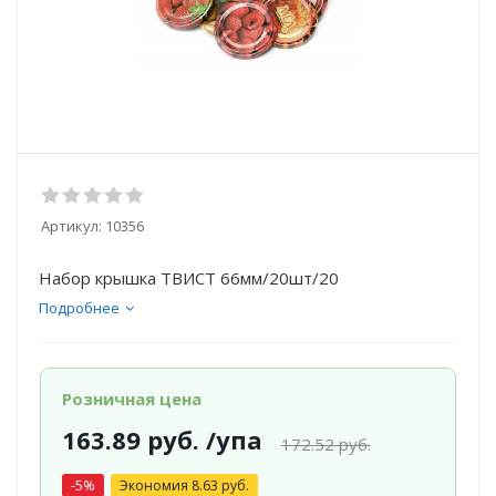
Артикул:
10356
Набор крышка ТВИСТ 66мм/20шт/20
Подробнее
Розничная цена
163.89
руб.
/упа
172.52
руб.
-
5
%
Экономия
8.63
руб.