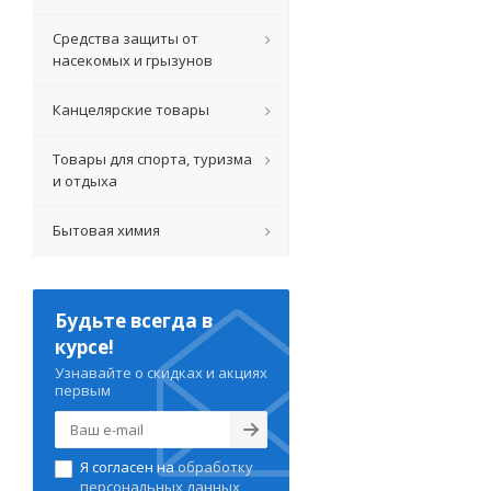
Средства защиты от
насекомых и грызунов
Канцелярские товары
Товары для спорта, туризма
и отдыха
Бытовая химия
Будьте всегда в
курсе!
Узнавайте о скидках и акциях
первым
Я согласен на
обработку
персональных данных