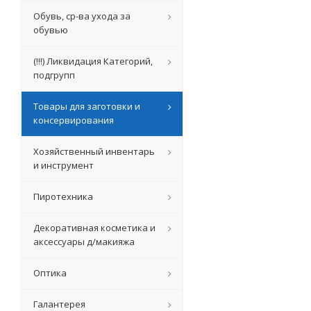
Обувь, ср-ва ухода за
обувью
(!!!) Ликвидация Категорий,
подгрупп
Товары для заготовки и
консервирования
Хозяйственный инвентарь
и инструмент
Пиротехника
Декоративная косметика и
аксессуары д/макияжа
Оптика
Галантерея