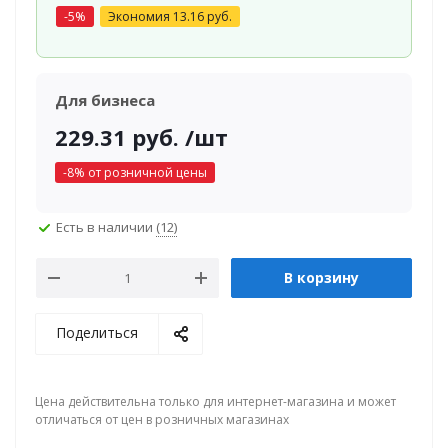
-
5
%
Экономия
13.16
руб.
Для бизнеса
229.31
руб.
/шт
-
8
% от розничной цены
Есть в наличии
(12)
В корзину
Поделиться
Цена действительна только для интернет-магазина и может
отличаться от цен в розничных магазинах