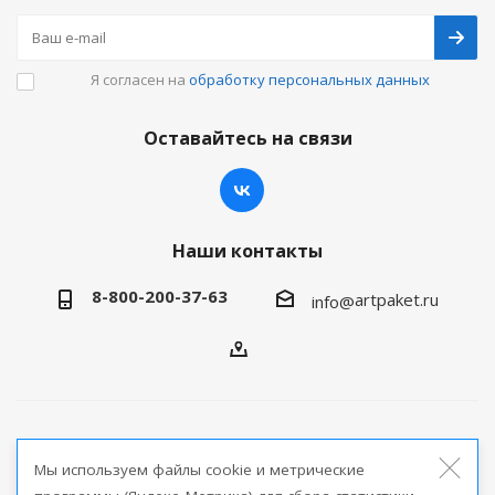
Я согласен на
обработку персональных данных
Оставайтесь на связи
Наши контакты
8-800-200-37-63
artpaket.ru
info@
2026 © Артпакет — интернет-магазин упаковочной
Мы используем файлы cookie и метрические
продукции