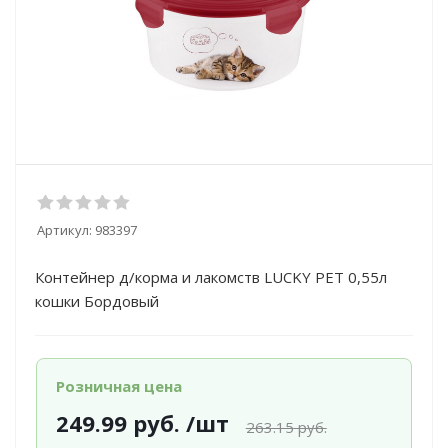
Артикул:
983397
Контейнер д/корма и лакомств LUCKY PET 0,55л
кошки Бордовый
Розничная цена
249.99
руб.
/шт
263.15
руб.