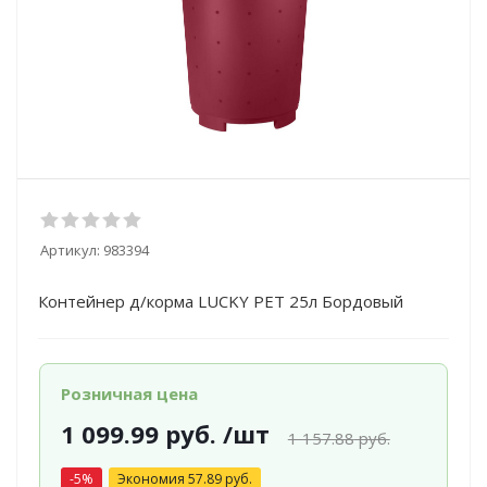
Артикул:
983394
Контейнер д/корма LUCKY PET 25л Бордовый
Розничная цена
1 099.99
руб.
/шт
1 157.88
руб.
-
5
%
Экономия
57.89
руб.