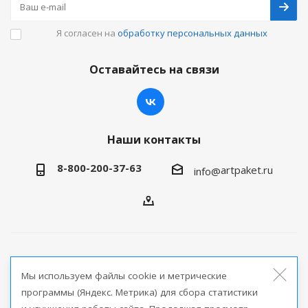
Я согласен на
обработку персональных данных
Оставайтесь на связи
Наши контакты
8-800-200-37-63
artpaket.ru
info@
2026 © Артпакет — интернет-магазин упаковочной
Мы используем файлы cookie и метрические
продукции
программы (Яндекс. Метрика) для сбора статистики