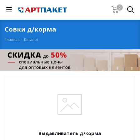
0
Совки д/корма
Главная
-
Каталог
Выдавливатель д/корма