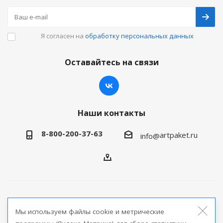
Я согласен на
обработку персональных данных
Оставайтесь на связи
Наши контакты
8-800-200-37-63
artpaket.ru
info@
2026 © Артпакет — интернет-магазин упаковочной
Мы используем файлы cookie и метрические
продукции