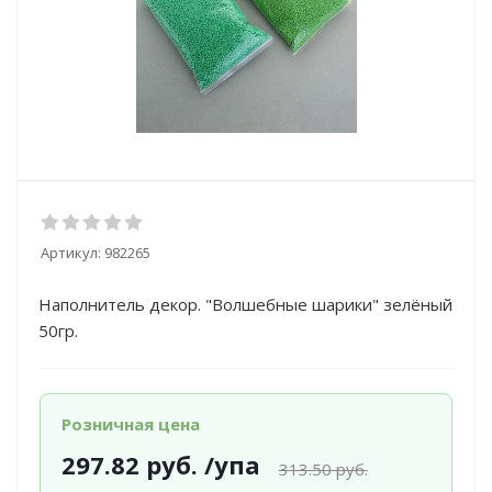
Артикул:
982265
Наполнитель декор. "Волшебные шарики" зелёный
50гр.
Розничная цена
297.82
руб.
/упа
313.50
руб.