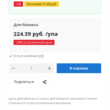
-
5
%
Экономия
15.68
руб.
Для бизнеса
224.39
руб.
/упа
-
25
% от розничной цены
Есть в наличии
(20)
В корзину
Поделиться
Цена действительна только для интернет-магазина и может
отличаться от цен в розничных магазинах