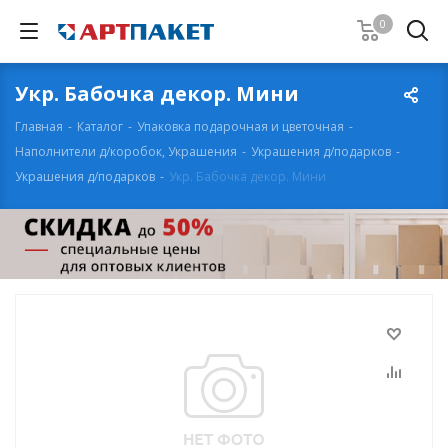
0
Укр. Бабочка декор. Мини
Главная
-
Каталог
-
Упаковка подарочная и цветочная
-
Наполнители д/коробок, Украшения
-
Украшения д/подарков
-
Украшения д/подарков
-
Укр. Бабочка декор. Мини