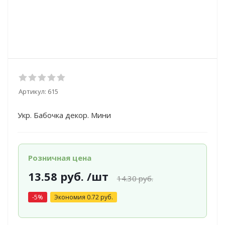
Артикул:
615
Укр. Бабочка декор. Мини
Розничная цена
13.58
руб.
/шт
14.30
руб.
-
5
%
Экономия
0.72
руб.