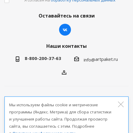
Оставайтесь на связи
Наши контакты
8-800-200-37-63
artpaket.ru
info@
2026 © Артпакет — интернет-магазин упаковочной
Мы используем файлы cookie и метрические
продукции
программы (Яндекс. Метрика) для сбора статистики
и улучшения работы сайта. Продолжая просмотр
Версия для печати
сайта, вы соглашаетесь с этим. Подробнее