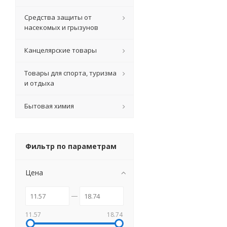
Средства защиты от
насекомых и грызунов
Канцелярские товары
Товары для спорта, туризма
и отдыха
Бытовая химия
Фильтр по параметрам
Цена
11.57
18.74