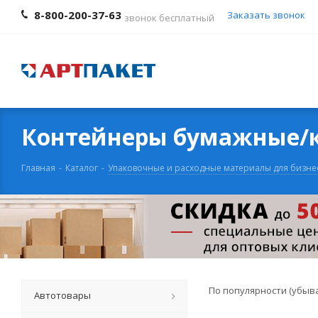
8-800-200-37-63
Заказать звонок
звонок бесплатный
Контейнеры бумажные/к
Главная
-
Каталог
-
Упаковочные и расходные материалы для бизне
По популярности (убыв
Автотовары