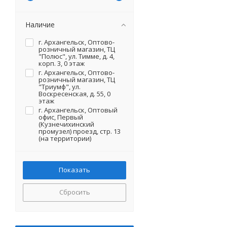
Наличие
г. Архангельск, Оптово-
розничный магазин, ТЦ
"Полюс", ул. Тимме, д. 4,
корп. 3, 0 этаж
г. Архангельск, Оптово-
розничный магазин, ТЦ
"Триумф", ул.
Воскресенская, д. 55, 0
этаж
г. Архангельск, Оптовый
офис, Первый
(Кузнечихинский
промузел) проезд, стр. 13
(на территории)
Сбросить