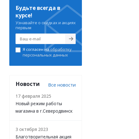
Будьте всегда в
курсе!
Узнавайте о скидках и акциях
первым
Я согласен на
обработку
персональных данных
Новости
Все новости
17 февраля 2025
Новый режим работы
магазина в г.Северодвинск
3 октября 2023
Благотворительная акция