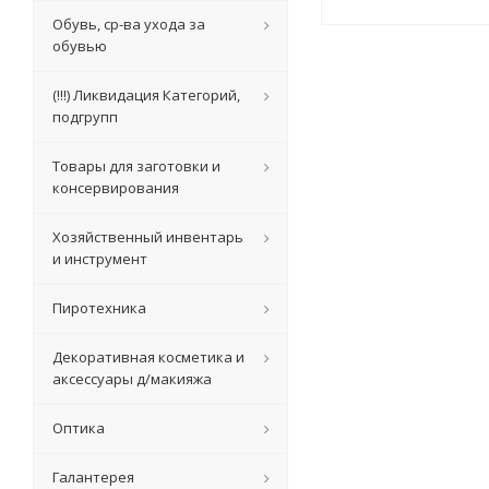
Обувь, ср-ва ухода за
обувью
(!!!) Ликвидация Категорий,
подгрупп
Товары для заготовки и
консервирования
Хозяйственный инвентарь
и инструмент
Пиротехника
Декоративная косметика и
аксессуары д/макияжа
Оптика
Галантерея